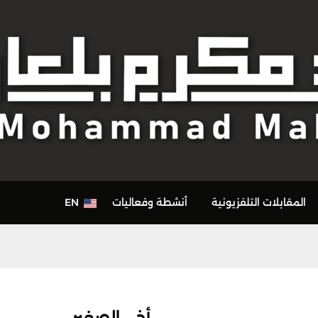
المقابلات التلفزيونية
أنشطة وفعاليات
EN
أخي الصغير