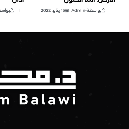
بواسطة-Admin
15 يناير، 2022
بواسطة-n