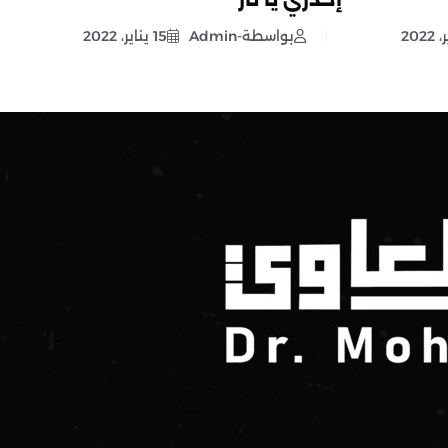
بواسطة-Admin
15 يناير، 2022