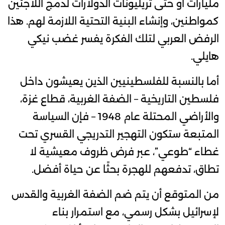
مليارات أو حتى تريليونات الدولارات لدمج اللاجئين
كمواطنين، وإنشاء البنية التحتية اللازمة لهم. هذا
الرفض العربي لتلك الفكرة يفسر غضب نيكي
هايلي.
أما بالنسبة للفلسطينيين الذين يعيشون داخل
فلسطين التاريخية – الضفة الغربية، قطاع غزة،
والأراضي المحتلة عام 1948 – فإن السياسة
المتبعة ستكون التهجير التدريجي القسري تحت
غطاء “طوعي”، عبر فرض ظروف معيشية لا
تطاق، تدفعهم للهجرة بحثًا عن حياة أفضل.
من المتوقع أن يتم ضم الضفة الغربية والقدس
لإسرائيل بشكل رسمي، مع استمرار بناء