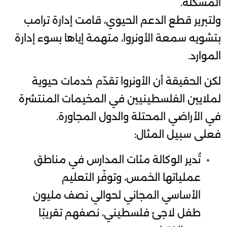
المشكلة.
ولتبرير قطع الدعم الحيوي، قامت إدارة ترامب
بتشويه سمعة الأونروا، متهمة إياها بسوء إدارة
الموارد.
لكن الحقيقة أن الأونروا تقدّم خدمات حيوية
لملايين الفلسطينيين في المخيمات المنتشرة
في الأراضي المحتلة والدول المجاورة.
فعلى سبيل المثال:
تُدير الوكالة مئات المدارس في مناطق
عملياتها الخمس، وتوفّر التعليم
الأساسي المجاني لحوالي نصف مليون
طفل لاجئ فلسطيني، نصفهم تقريبًا