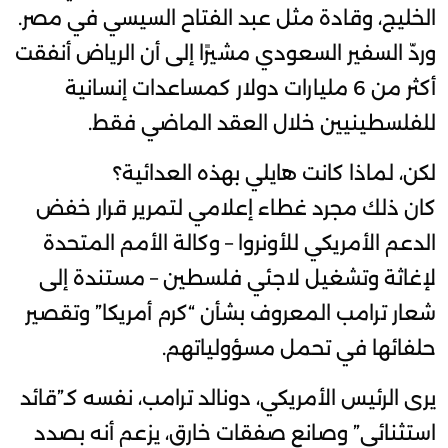
الخليج، وقادة مثل عبد الفتاح السيسي في مصر.
وردّ السفير السعودي مشيرًا إلى أن الرياض أنفقت
أكثر من 6 مليارات دولار كمساعدات إنسانية
للفلسطينيين خلال العقد الماضي فقط.
لكن، لماذا كانت هايلي بهذه العدائية؟
كان ذلك مجرد غطاء إعلامي لتمرير قرار خفض
الدعم الأمريكي للأونروا – وكالة الأمم المتحدة
لإغاثة وتشغيل لاجئي فلسطين – مستندة إلى
شعار ترامب المعروف بشأن “كرم أمريكا” وتقصير
حلفائها في تحمل مسؤولياتهم.
يرى الرئيس الأمريكي، دونالد ترامب، نفسه كـ”قائد
استثنائي” وصانع صفقات خارق، يزعم أنه بصدد