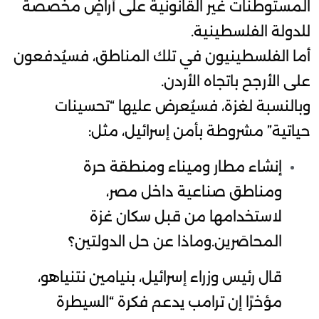
المستوطنات غير القانونية على أراضٍ مخصصة
للدولة الفلسطينية.
أما الفلسطينيون في تلك المناطق، فسيُدفعون
على الأرجح باتجاه الأردن.
وبالنسبة لغزة، فسيُعرض عليها “تحسينات
حياتية” مشروطة بأمن إسرائيل، مثل:
إنشاء مطار وميناء ومنطقة حرة
ومناطق صناعية داخل مصر،
لاستخدامها من قبل سكان غزة
المحاصَرين.وماذا عن حل الدولتين؟
قال رئيس وزراء إسرائيل، بنيامين نتنياهو،
مؤخرًا إن ترامب يدعم فكرة “السيطرة