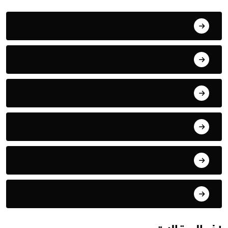
أنشطة وفعاليات
أوراق بحثية
المقابلات التلفزيونية
المقالات
تحليلات
ترجمات