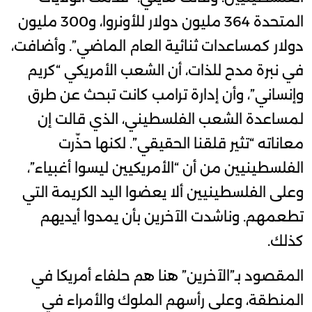
المتحدة 364 مليون دولار للأونروا، و300 مليون
دولار كمساعدات ثنائية العام الماضي”. وأضافت،
في نبرة مدح للذات، أن الشعب الأمريكي “كريم
وإنساني”، وأن إدارة ترامب كانت تبحث عن طرق
لمساعدة الشعب الفلسطيني، الذي قالت إن
معاناته “تثير قلقنا الحقيقي”. لكنها حذّرت
الفلسطينيين من أن “الأمريكيين ليسوا أغبياء”،
وعلى الفلسطينيين ألا يعضوا اليد الكريمة التي
تطعمهم. وناشدت الآخرين بأن يمدوا أيديهم
كذلك.
المقصود بـ”الآخرين” هنا هم حلفاء أمريكا في
المنطقة، وعلى رأسهم الملوك والأمراء في