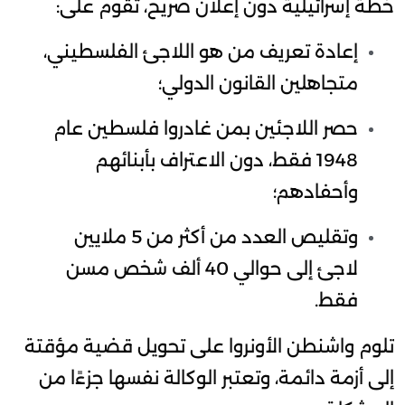
خطة إسرائيلية دون إعلان صريح، تقوم على:
إعادة تعريف من هو اللاجئ الفلسطيني،
متجاهلين القانون الدولي؛
حصر اللاجئين بمن غادروا فلسطين عام
1948 فقط، دون الاعتراف بأبنائهم
وأحفادهم؛
وتقليص العدد من أكثر من 5 ملايين
لاجئ إلى حوالي 40 ألف شخص مسن
فقط.
تلوم واشنطن الأونروا على تحويل قضية مؤقتة
إلى أزمة دائمة، وتعتبر الوكالة نفسها جزءًا من