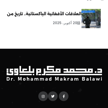
العلاقات الأفغانية الباكستانية.. تاريخ من
20 أكتوبر، 2025