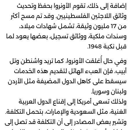
إضافة إلى ذلك، تقوم الأونروا بحفظ وتحديث
وثائق اللاجئين الفلسطينيين. وقد تم مسح أكثر
من 17 مليون وثيقة، تشمل شهادات ميلاد،
وسندات ملكية، ووثائق تسجيل، بعضها يعود لما
قبل نكبة 1948.
وفي حال أُغلقت الأونروا، كما تريد واشنطن وتل
أبيب، فإن العبء الهائل لتقديم هذه الخدمات
سيسقط على كاهل الدول المضيفة مثل الأردن
ولبنان وسوريا.
ولذلك تسعى أمريكا إلى إقناع الدول العربية
الغنية، مثل السعودية والإمارات، بتحمل التكلفة.
وتشير بعض المصادر إلى أن التكلفة قد تصل إلى