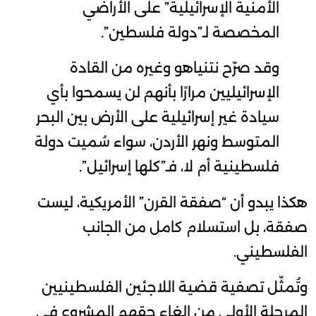
الأمنية الإسرائيلية” على الأراضي
المخصصة لـ”دولة فلسطين”.
وقد صرّح نتنياهو وغيره من القادة
الإسرائيليين مرارًا بأنهم لن يسمحوا بأي
سيادة غير إسرائيلية على الأرض بين البحر
المتوسط ونهر الأردن، سواء سُميت دولة
فلسطينية أم لا، فـ”كلها إسرائيل”.
هكذا يبدو أن “صفقة القرن” الأمريكية، ليست
صفقة، بل استسلام كامل من الجانب
الفلسطيني.
وتُمثّل تصفية قضية اللاجئين الفلسطينيين
المرحلة الأولى من إلغاء حقهم المشروع في