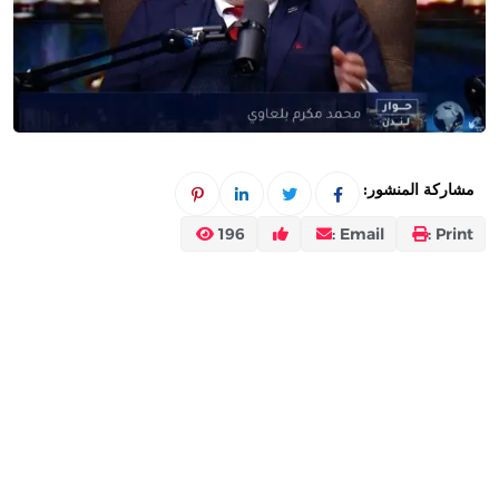
مشاركة المنشور:
196
Email :
Print :