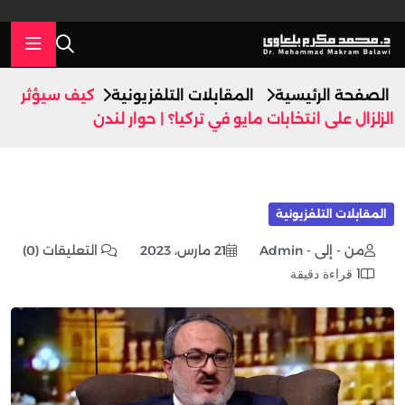
الصفحة الرئيسية
المقابلات التلفزيونية
كيف سيؤثر
الزلزال على انتخابات مايو في تركيا؟ | حوار لندن
المقابلات التلفزيونية
من - إلى - Admin
21 مارس، 2023
التعليقات (0)
1 قراءة دقيقة