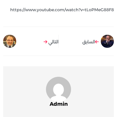
https://www.youtube.com/watch?v=tLoPMeG88F8
السابق
التالي
Admin