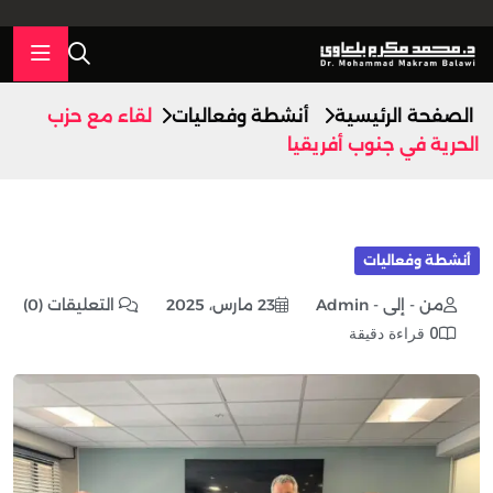
الصفحة الرئيسية
أنشطة وفعاليات
لقاء مع حزب
الحرية في جنوب أفريقيا
أنشطة وفعاليات
من - إلى - Admin
23 مارس، 2025
التعليقات (0)
0 قراءة دقيقة