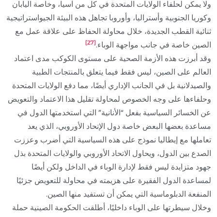
ولا يمكن لحلفاء الولايات المتحدة في كل من آسيا، وخاصة اليابان
وكوريا الجنوبية وأستراليا، وأوروبا تجاهل هذه البيئة الجيواستراتيجية
ثنائية القطب الجديدة، خلال محاولة الحفاظ على علاقة عمل مع
[27]
الصين خاصة في جانب مواجهة الوباء.
وقد أبرزت هذه الأزمة الصحية على مستوى الكوكب مدى اعتماد
العالم على الصين، ليس فقط فيما يتعلق بالمنتجات الطبية
والصيدلانية بل في الجانب الإداري أيضًا، مما دفع الولايات المتحدة
وحلفاءها على وجه الخصوص لمحاولة تقليل هذا الاعتماد والتعويض
عن الخسائر السياسية بفعل “الأنانية” التي استخدمتها الدول في
مساعدة بعضها البعض خاصة دول الإتحاد الأوروبي، الذي يعد
تعاملها مع إيطاليا نموذج على هذه السياسية التي أضرب وعززت
الصدع بين الدول، ويحاول الاتحاد الأوروبي والولايات المتحدة بذل
جهود متزايدة ليس فقط لإدارة الوباء في الداخل ولكن أيضًا
لمساعدة الدول الفقيرة على هزيمته في محاولة للتعويض جزئيًا
المنفعة الدبلوماسية التي يمكن أن تستفيد منها الصين.
وخلال سيطرتها على الوباء داخليًا، أطلقت الحكومة الصينية حملة