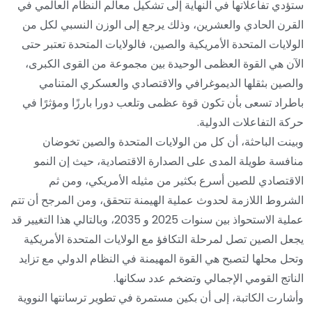
ستؤدي تفاعلاتها في النهاية إلى تشكيل معالم النظام العالمي في
القرن الحادي والعشرين، وذلك يرجع إلى الوزن النسبي لكل من
الولايات المتحدة الأمريكية والصين، فالولايات المتحدة تعتبر حتى
الآن هي القوة العظمى الوحيدة بين مجموعة من القوى الكبرى،
والصين بثقلها الديموغرافي والاقتصادي والعسكري المتنامي
باطراد تسعى بأن تكون قوة عظمى وتلعب دورا بارزًا ومؤثرًا في
حركة التفاعلات الدولية.
وبينت الباحثة، أن كل من الولايات المتحدة والصين تخوضان
منافسة طويلة المدى على الصدارة الاقتصادية، حيث إن النمو
الاقتصادي للصين أسرع بكثير من مثيله الأمريكي، ومن ثم
الشروط اللازمة لحدوث عملية الهيمنة تتحقق، ومن المرجح أن تتم
عملية الاستحواذ بين سنوات 2025 و 2035، وبالتالي هذا التغيير قد
يجعل الصين تصل لمرحلة التكافؤ مع الولايات المتحدة الأمريكية
وتحل محلها لتصبح هي القوة المهيمنة في النظام الدولي مع تزايد
الناتج القومي الإجمالي وتضخم عدد سكانها.
وأشارت الكاتبة، إلى أن بكين مستمرة في تطوير ترسانتها النووية