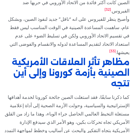
الصين كانت أكثر فائدة من الاتحاد الأوروبي في حربها ضد
[32]
الفيروس.
وأصبح ينظر للفيروس على انه “ناقل” جديد لنفوذ الصين، وبشكل
عام، ساهمت المساعدة الصينية في الوقت المناسب ليس فقط
في تقسيم الاتحاد الأوروبي ولكن في تسليط الضوء على عدم
استعداد الاتحاد لتقديم المساعدة لدوله والانقسام والفوضى التي
[33]
يعيشها.
مظاهر تأثر العلاقات الأمريكية
الصينية بأزمة كورونا وإلى أين
تتجه
كما ذكرنا سابقًا، فقد استغلت الصين جائحة كورونا لخدمة أهدافها
الإستراتيجية والسياسية، وحولت الأزمة الصحية إلى أداة إعلامية
مستغلة التخبط العالمي الحاصل جراء الوباء، وهذا ما زاد من القلق
الأمريكي تجاه تحركات بكين، وهو الأمر الذي سيدفع الإدارة
الأمريكية بتجاه التفكير والبحث عن أساليب وخطط لمواجهة التمدد