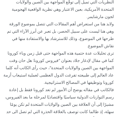
النظريات التي تميل إلى توقّع المواجهة بين الصين والولايات
المتحدة الأمريكية، بعين الاعتبار وهي نظرية الواقعية الهجومية
لجون مارشايمر.
ولابد هنا من استعراض أهم المقالات التي تتصل بموضوع الورقة
وهي هنا ليست على سبيل الحصر، بل تعبر عن أبرز الآراء التي تم
طرحها في الموضوع، وذلك للاسترشاد بها والاستفادة منها في
نقاش الموضوع.
ترى تحليلات عدة حتمية هذه المواجهة حتى قبل زمن وباء كورونا
كما في مقال لإدغار جلاد بعنوان “فيروس كورونا: هل حان وقت
المواجهة بين الصين والولايات المتحدة”، حيث رأى الكاتب أنه كلما
عاد العالم إلى طبيعته تفرغت الدول العظمى لعملية استيعاب أزمة
كورونا وتوظيفها في المصالح الاستراتيجية.
فالكاتب في مقاله يوضح أن الأمور لم تعد كورونا فقط بل إعادة
رسم التوازنات الدولية سياسيًا واقتصاديًا لمرحلة ما بعد الفيروس،
مشيرًا إلى أن العلاقة بين الصين والولايات المتحدة لم تكن يومًا
سهلة، إذ طالما كانت توصف بالعلاقة الحذرة التي لم تصل الى حد