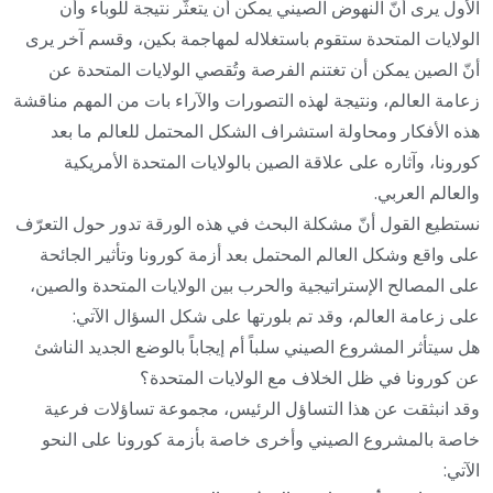
الأول يرى أنّ النهوض الصيني يمكن أن يتعثّر نتيجة للوباء وأن
الولايات المتحدة ستقوم باستغلاله لمهاجمة بكين، وقسم آخر يرى
أنّ الصين يمكن أن تغتنم الفرصة وتُقصي الولايات المتحدة عن
زعامة العالم، ونتيجة لهذه التصورات والآراء بات من المهم مناقشة
هذه الأفكار ومحاولة استشراف الشكل المحتمل للعالم ما بعد
كورونا، وآثاره على علاقة الصين بالولايات المتحدة الأمريكية
والعالم العربي.
نستطيع القول أنّ مشكلة البحث في هذه الورقة تدور حول التعرّف
على واقع وشكل العالم المحتمل بعد أزمة كورونا وتأثير الجائحة
على المصالح الإستراتيجية والحرب بين الولايات المتحدة والصين،
على زعامة العالم، وقد تم بلورتها على شكل السؤال الآتي:
هل سيتأثر المشروع الصيني سلباً أم إيجاباً بالوضع الجديد الناشئ
عن كورونا في ظل الخلاف مع الولايات المتحدة؟
وقد انبثقت عن هذا التساؤل الرئيس، مجموعة تساؤلات فرعية
خاصة بالمشروع الصيني وأخرى خاصة بأزمة كورونا على النحو
الآتي: