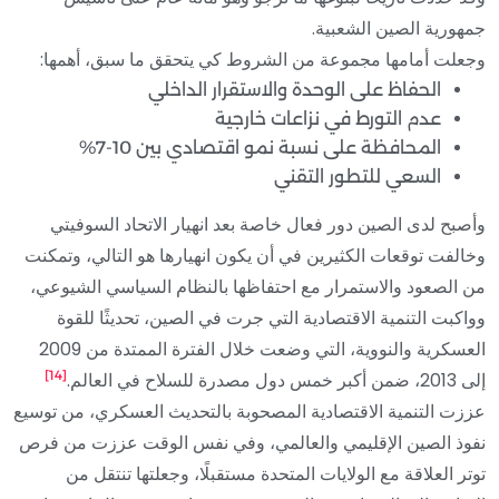
جمهورية الصين الشعبية.
وجعلت أمامها مجموعة من الشروط كي يتحقق ما سبق، أهمها:
الحفاظ على الوحدة والاستقرار الداخلي
عدم التورط في نزاعات خارجية
المحافظة على نسبة نمو اقتصادي بين 10-7%
السعي للتطور التقني
وأصبح لدى الصين دور فعال خاصة بعد انهيار الاتحاد السوفيتي
وخالفت توقعات الكثيرين في أن يكون انهيارها هو التالي، وتمكنت
من الصعود والاستمرار مع احتفاظها بالنظام السياسي الشيوعي،
وواكبت التنمية الاقتصادية التي جرت في الصين، تحديثًا للقوة
العسكرية والنووية، التي وضعت خلال الفترة الممتدة من 2009
[14]
إلى 2013، ضمن أكبر خمس دول مصدرة للسلاح في العالم.
عززت التنمية الاقتصادية المصحوبة بالتحديث العسكري، من توسيع
نفوذ الصين الإقليمي والعالمي، وفي نفس الوقت عززت من فرص
توتر العلاقة مع الولايات المتحدة مستقبلًا، وجعلتها تنتقل من