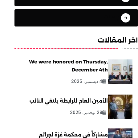
ترجمات
آخر المقالات
We were honored on Thursday,
December 4th
4 ديسمبر، 2025
الأمين العام للرابطة يلتقي النائب
29 نوفمبر، 2025
مشاركاً في محكمة غزة لجرائم