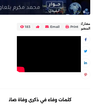
مشاركة
183
Email :
Print :
المنشور:
كلمات وفاء في ذكرى وفاة صان