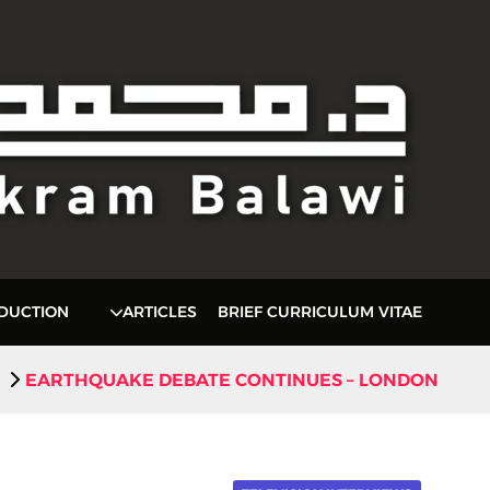
ODUCTION
ARTICLES
BRIEF CURRICULUM VITAE
EARTHQUAKE DEBATE CONTINUES – LONDON