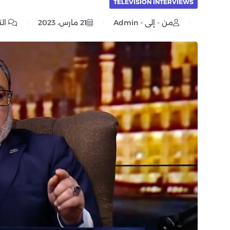
TELEVISION INTERVIEWS
من - إلى - Admin
21 مارس، 2023
الت